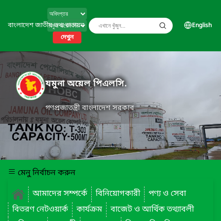
বাংলাদেশ জাতীয় তথ্য বাতায়ন
English
দেখুন
যমুনা অয়েল পিএলসি.
গণপ্রজাতন্ত্রী বাংলাদেশ সরকার
মেনু নির্বাচন করুন
আমাদের সম্পর্কে
বিনিয়োগকারী
পণ্য ও সেবা
বিতরণ নেটওয়ার্ক
কার্যক্রম
বাজেট ও আর্থিক তথ্যাবলী