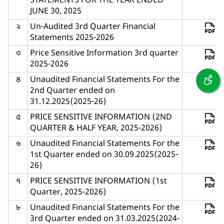
STATEMENTS FOR THE YEAR ENDED
JUNE 30, 2025
২
Un-Audited 3rd Quarter Financial
Statements 2025-2026
৩
Price Sensitive Information 3rd quarter
2025-2026
৪
Unaudited Financial Statements For the
2nd Quarter ended on
31.12.2025(2025-26)
৫
PRICE SENSITIVE INFORMATION (2ND
QUARTER & HALF YEAR, 2025-2026)
৬
Unaudited Financial Statements For the
1st Quarter ended on 30.09.2025(2025-
26)
৭
PRICE SENSITIVE INFORMATION (1st
Quarter, 2025-2026)
৮
Unaudited Financial Statements For the
3rd Quarter ended on 31.03.2025(2024-