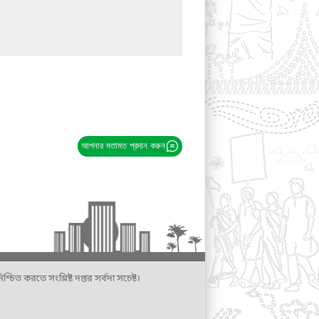
আপনার মতামত প্রদান করুন
্চিত করতে সংশ্লিষ্ট দপ্তর সর্বদা সচেষ্ট।