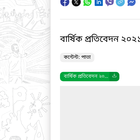
বার্ষিক প্রতিবেদন ২০
কন্টেন্ট: পাতা
বার্ষিক প্রতিবেদন ২০...