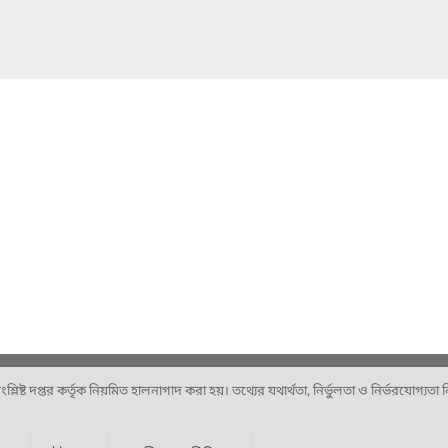
ষ্ট দপ্তর কর্তৃক নিয়মিত হালনাগাদ করা হয়। তথ্যের যথার্থতা, নির্ভুলতা ও নির্ভরযোগ্যতা নিশ