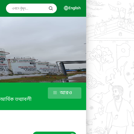
English
আরও
আর্থিক তথ্যাবলী