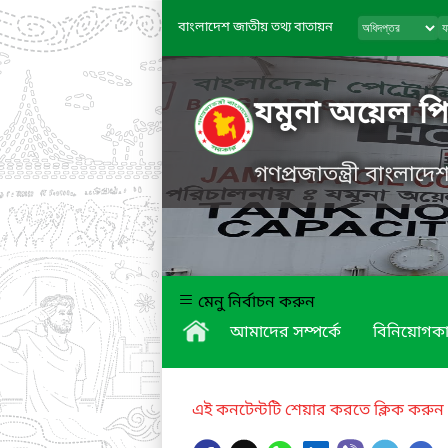
বাংলাদেশ জাতীয় তথ্য বাতায়ন
যমুনা অয়েল প
গণপ্রজাতন্ত্রী বাংলাদ
মেনু নির্বাচন করুন
আমাদের সম্পর্কে
বিনিয়োগকা
এই কনটেন্টটি শেয়ার করতে ক্লিক করুন