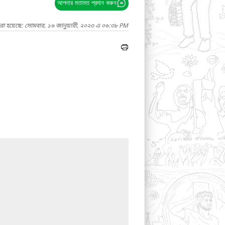
আপনার মতামত প্রদান করুন
রা হয়েছে: সোমবার, ১৬ জানুয়ারী, ২০২৩ এ ০৬:৩৮ PM