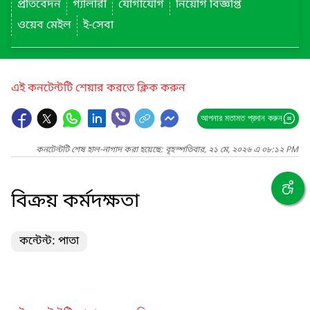
প্রতিবেদন
গ্যালারী
যোগাযোগ
নিয়োগ বিজ্ঞপ্তি
ওয়েব মেইল
ই-সেবা
এই কনটেন্টটি শেয়ার করতে ক্লিক করুন
আপনার মতামত প্রদান করুন
কনটেন্টটি শেষ হাল-নাগাদ করা হয়েছে: বৃহস্পতিবার, ২১ মে, ২০২৬ এ ০৮:১২ PM
বিক্রয় কর্মদক্ষতা
কন্টেন্ট: পাতা