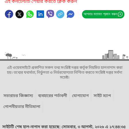
এই কনটেন্টটি শেয়ার করতে ক্লিক করুন
আপনার মতামত প্রদান করুন
এই ওয়েবসাইটে প্রকাশিত সকল তথ্য সংশ্লিষ্ট দপ্তর কর্তৃক নিয়মিত হালনাগাদ করা
হয়। তথ্যের যথার্থতা, নির্ভুলতা ও নির্ভরযোগ্যতা নিশ্চিত করতে সংশ্লিষ্ট দপ্তর সর্বদা
সচেষ্ট।
সচারাচর জিজ্ঞাস্য
ব্যবহারের শর্তাবলী
যোগাযোগ
সাইট ম্যাপ
গোপনীয়তার নীতিমালা
সাইটটি শেষ হাল-নাগাদ করা হয়েছে: সোমবার, ৩ আগস্ট, ২০২৬ এ ১৭:৪৪:৩৫