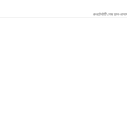
কনটেন্টটি শেষ হাল-নাগা