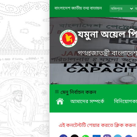
বাংলাদেশ জাতীয় তথ্য বাতায়ন
যমুনা অয়েল প
গণপ্রজাতন্ত্রী বাংলাদ
মেনু নির্বাচন করুন
আমাদের সম্পর্কে
বিনিয়োগকা
এই কনটেন্টটি শেয়ার করতে ক্লিক করুন