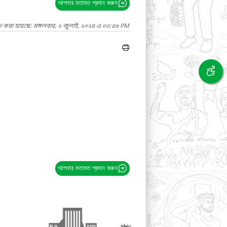
আপনার মতামত প্রদান করুন
দ করা হয়েছে: মঙ্গলবার, ২ জুলাই, ২০২৪ এ ০৩:৫৬ PM
আপনার মতামত প্রদান করুন