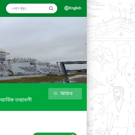
English
আরও
আর্থিক তথ্যাবলী