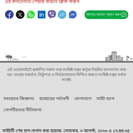
এই কনটেন্টটি শেয়ার করতে ক্লিক করুন
আপনার মতামত প্রদান করুন
এই ওয়েবসাইটে প্রকাশিত সকল তথ্য সংশ্লিষ্ট দপ্তর কর্তৃক নিয়মিত হালনাগাদ করা
হয়। তথ্যের যথার্থতা, নির্ভুলতা ও নির্ভরযোগ্যতা নিশ্চিত করতে সংশ্লিষ্ট দপ্তর সর্বদা
সচেষ্ট।
সচারাচর জিজ্ঞাস্য
ব্যবহারের শর্তাবলী
যোগাযোগ
সাইট ম্যাপ
গোপনীয়তার নীতিমালা
সাইটটি শেষ হাল-নাগাদ করা হয়েছে: সোমবার, ৩ আগস্ট, ২০২৬ এ ১৭:৪৪:৩৫