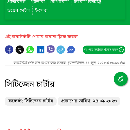
প্রতিবেদন
গ্যালারী
যোগাযোগ
নিয়োগ বিজ্ঞপ্তি
ওয়েব মেইল
ই-সেবা
এই কনটেন্টটি শেয়ার করতে ক্লিক করুন
আপনার মতামত প্রদান করুন
কনটেন্টটি শেষ হাল-নাগাদ করা হয়েছে: বৃহস্পতিবার, ১১ জুন, ২০২৬ এ ০৩:৫৬ PM
সিটিজেন চার্টার
কন্টেন্ট: সিটিজেন চার্টার
প্রকাশের তারিখ: ২৪-০৯-২০২৩