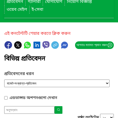
প্রতিবেদন
গ্যালারী
যোগাযোগ
নিয়োগ বিজ্ঞপ্তি
ওয়েব মেইল
ই-সেবা
এই কনটেন্টটি শেয়ার করতে ক্লিক করুন
আপনার মতামত প্রদান করুন
বিভিন্ন প্রতিবেদন
প্রতিবেদনের ধরন
এডভান্সড অপশনগুলো দেখান
পৃষ্ঠা আইটেম