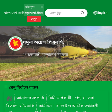
বাংলাদেশ জাতীয় তথ্য বাতায়ন
English
দেখুন
যমুনা অয়েল পিএলসি.
গণপ্রজাতন্ত্রী বাংলাদেশ সরকার
মেনু নির্বাচন করুন
আমাদের সম্পর্কে
বিনিয়োগকারী
পণ্য ও সেবা
বিতরণ নেটওয়ার্ক
কার্যক্রম
বাজেট ও আর্থিক তথ্যাবলী