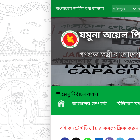
বাংলাদেশ জাতীয় তথ্য বাতায়ন
যমুনা অয়েল প
গণপ্রজাতন্ত্রী বাংলাদ
মেনু নির্বাচন করুন
আমাদের সম্পর্কে
বিনিয়োগকা
এই কনটেন্টটি শেয়ার করতে ক্লিক করুন