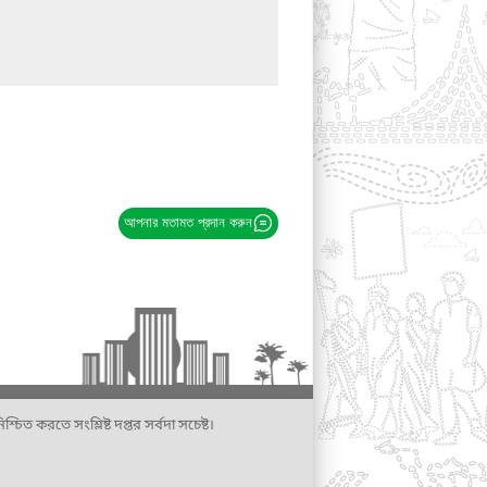
আপনার মতামত প্রদান করুন
্চিত করতে সংশ্লিষ্ট দপ্তর সর্বদা সচেষ্ট।