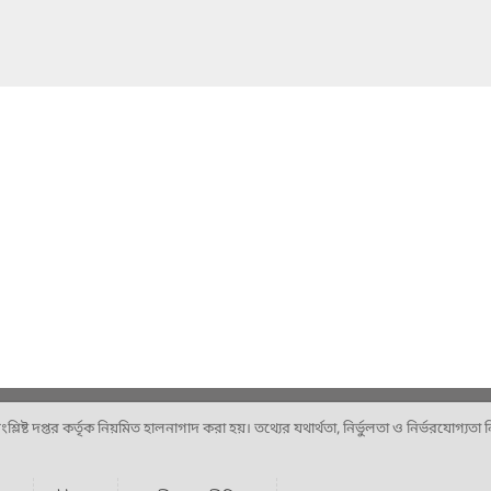
ষ্ট দপ্তর কর্তৃক নিয়মিত হালনাগাদ করা হয়। তথ্যের যথার্থতা, নির্ভুলতা ও নির্ভরযোগ্যতা নিশ