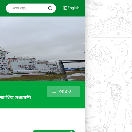
English
আরও
আর্থিক তথ্যাবলী