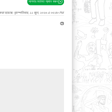
আপনার মতামত প্রদান করুন
করা হয়েছে: বৃহস্পতিবার, ১১ জুন, ২০২৬ এ ০৩:৪০ PM