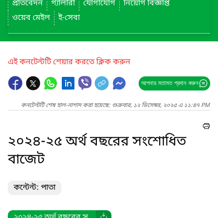
প্রতিবেদন
গ্যালারী
যোগাযোগ
নিয়োগ বিজ্ঞপ্তি
ওয়েব মেইল
ই-সেবা
এই কনটেন্টটি শেয়ার করতে ক্লিক করুন
আপনার মতামত প্রদান করুন
কনটেন্টটি শেষ হাল-নাগাদ করা হয়েছে: শুক্রবার, ১২ ডিসেম্বর, ২০২৫ এ ১১:৪৭ PM
২০২৪-২৫ অর্থ বছরের সংশোধিত
বাজেট
কন্টেন্ট: পাতা
২০২৪-২৫ অর্থ বছরের স...