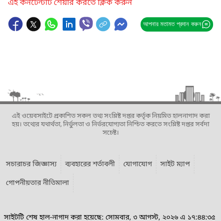
এই কনটেন্টটি শেয়ার করতে ক্লিক করুন
আপনার মতামত প্রদান করুন
এই ওয়েবসাইটে প্রকাশিত সকল তথ্য সংশ্লিষ্ট দপ্তর কর্তৃক নিয়মিত হালনাগাদ করা
হয়। তথ্যের যথার্থতা, নির্ভুলতা ও নির্ভরযোগ্যতা নিশ্চিত করতে সংশ্লিষ্ট দপ্তর সর্বদা
সচেষ্ট।
সচারাচর জিজ্ঞাস্য
ব্যবহারের শর্তাবলী
যোগাযোগ
সাইট ম্যাপ
গোপনীয়তার নীতিমালা
সাইটটি শেষ হাল-নাগাদ করা হয়েছে: সোমবার, ৩ আগস্ট, ২০২৬ এ ১৭:৪৪:৩৫