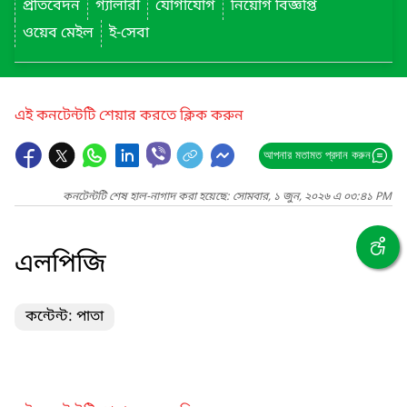
প্রতিবেদন
গ্যালারী
যোগাযোগ
নিয়োগ বিজ্ঞপ্তি
ওয়েব মেইল
ই-সেবা
এই কনটেন্টটি শেয়ার করতে ক্লিক করুন
আপনার মতামত প্রদান করুন
কনটেন্টটি শেষ হাল-নাগাদ করা হয়েছে: সোমবার, ১ জুন, ২০২৬ এ ০৩:৪১ PM
এলপিজি
কন্টেন্ট: পাতা