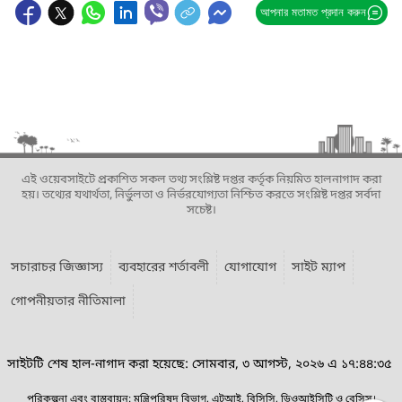
আপনার মতামত প্রদান করুন
এই ওয়েবসাইটে প্রকাশিত সকল তথ্য সংশ্লিষ্ট দপ্তর কর্তৃক নিয়মিত হালনাগাদ করা
হয়। তথ্যের যথার্থতা, নির্ভুলতা ও নির্ভরযোগ্যতা নিশ্চিত করতে সংশ্লিষ্ট দপ্তর সর্বদা
সচেষ্ট।
সচারাচর জিজ্ঞাস্য
ব্যবহারের শর্তাবলী
যোগাযোগ
সাইট ম্যাপ
গোপনীয়তার নীতিমালা
সাইটটি শেষ হাল-নাগাদ করা হয়েছে: সোমবার, ৩ আগস্ট, ২০২৬ এ ১৭:৪৪:৩৫
পরিকল্পনা এবং বাস্তবায়ন: মন্ত্রিপরিষদ বিভাগ, এটুআই, বিসিসি, ডিওআইসিটি ও বেসিস।