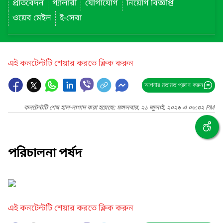
প্রতিবেদন
গ্যালারী
যোগাযোগ
নিয়োগ বিজ্ঞপ্তি
ওয়েব মেইল
ই-সেবা
এই কনটেন্টটি শেয়ার করতে ক্লিক করুন
আপনার মতামত প্রদান করুন
কনটেন্টটি শেষ হাল-নাগাদ করা হয়েছে: মঙ্গলবার, ২১ জুলাই, ২০২৬ এ ০৬:৩২ PM
পরিচালনা পর্ষদ
এই কনটেন্টটি শেয়ার করতে ক্লিক করুন