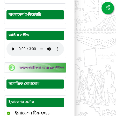
বাংলাদেশ ই-ডিরেক্টরি
জাতীয় সঙ্গীত
সামাজিক যোগাযোগ
ইনোভেশন কর্নার
ইনোভেশন টিম-২০১৮