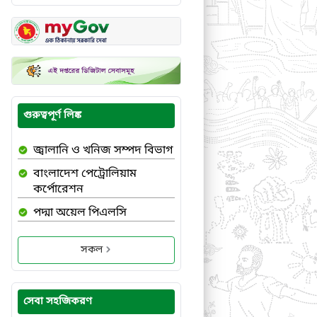
গুরুত্বপূর্ণ লিঙ্ক
জ্বালানি ও খনিজ সম্পদ বিভাগ
বাংলাদেশ পেট্রোলিয়াম
কর্পোরেশন
পদ্মা অয়েল পিএলসি
সকল
সেবা সহজিকরণ