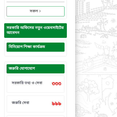
সকল
সরকারি অফিসের নতুন ওয়েবসাইটের
আবেদন
বিনিয়োগ শিক্ষা কার্যক্রম
জরুরি যোগাযোগ
সরকারি তথ্য ও সেবা
৩৩৩
জরুরি সেবা
৯৯৯