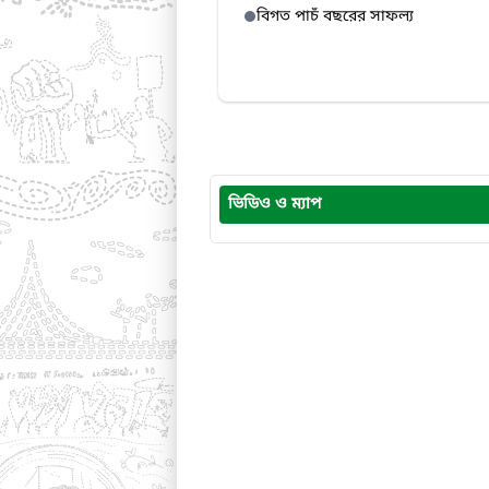
বিগত পাচঁ বছরের সাফল্য
ভিডিও ও ম্যাপ