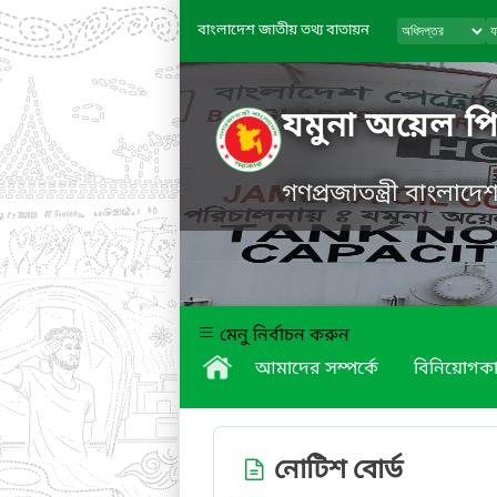
বাংলাদেশ জাতীয় তথ্য বাতায়ন
যমুনা অয়েল প
গণপ্রজাতন্ত্রী বাংলাদ
মেনু নির্বাচন করুন
আমাদের সম্পর্কে
বিনিয়োগকা
নোটিশ বোর্ড