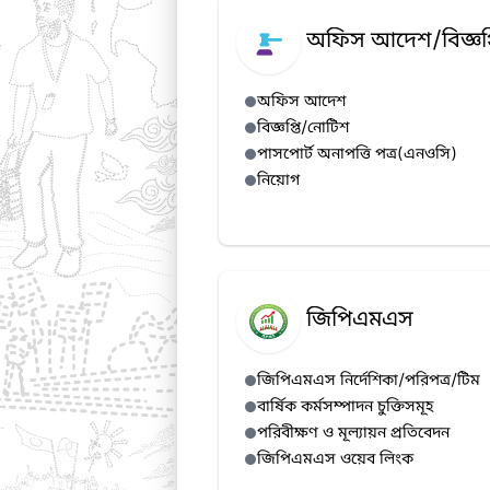
অফিস আদেশ/বিজ্ঞপ্
অফিস আদেশ
বিজ্ঞপ্তি/নোটিশ
পাসপোর্ট অনাপত্তি পত্র(এনওসি)
নিয়োগ
জিপিএমএস
জিপিএমএস নির্দেশিকা/পরিপত্র/টিম
বার্ষিক কর্মসম্পাদন চুক্তিসমূহ
পরিবীক্ষণ ও মূল্যায়ন প্রতিবেদন
জিপিএমএস ওয়েব লিংক