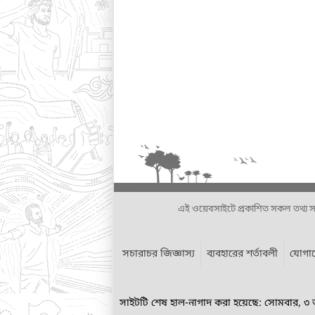
এই ওয়েবসাইটে প্রকাশিত সকল তথ্য সংশ্লি
সচারাচর জিজ্ঞাস্য
ব্যবহারের শর্তাবলী
যোগা
সাইটটি শেষ হাল-নাগাদ করা হয়েছে: সোমবার, ৩