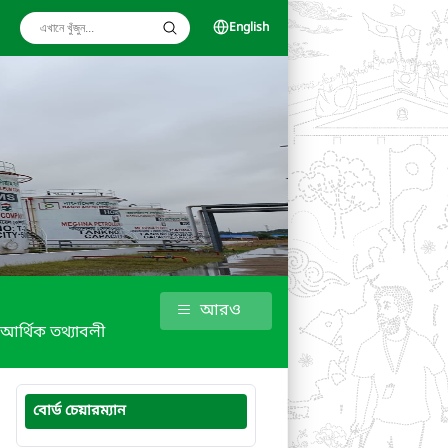
English
আরও
আর্থিক তথ্যাবলী
বোর্ড চেয়ারম্যান