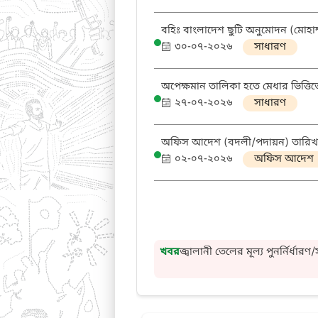
বহিঃ বাংলাদেশ ছুটি অনুমোদন (মোহ
৩০-০৭-২০২৬
সাধারণ
অপেক্ষমান তালিকা হতে মেধার ভিত্তিতে
২৭-০৭-২০২৬
সাধারণ
অফিস আদেশ (বদলী/পদায়ন) তারিখ
০২-০৭-২০২৬
অফিস আদেশ
জ্বালানী তেলের মূল্য পুনর্নির্ধারণ
খবর
বার্ষিক প্রতিবেদন ২০২৪-২০২৫