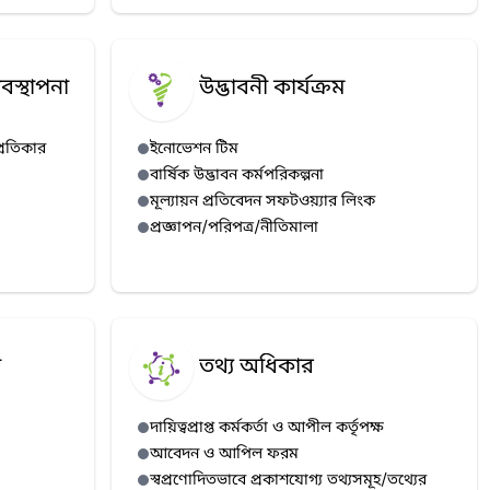
বস্থাপনা
উদ্ভাবনী কার্যক্রম
্রতিকার
ইনোভেশন টিম
বার্ষিক উদ্ভাবন কর্মপরিকল্পনা
মূল্যায়ন প্রতিবেদন সফটওয়্যার লিংক
প্রজ্ঞাপন/পরিপত্র/নীতিমালা
া
তথ্য অধিকার
দায়িত্বপ্রাপ্ত কর্মকর্তা ও আপীল কর্তৃপক্ষ
আবেদন ও আপিল ফরম
স্বপ্রণোদিতভাবে প্রকাশযোগ্য তথ্যসমূহ/তথ্যের