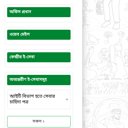
অফিস প্রধান
ওয়েব মেইল
কেন্দ্রীয় ই-সেবা
অভ্যন্তরীণ ই-সেবাসমূহ
আইটি বিভাগ হতে সেবার
চাহিদা পত্র
সকল