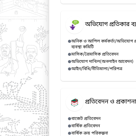
অভিযোগ প্রতিকার ব্য
অনিক ও আপিল কর্মকর্তা/অভিযোগ প
ব্যবস্থা কমিটি
মাসিক/ত্রৈমাসিক প্রতিবেদন
অভিযোগ দাখিল(অনলাইন আবেদন)
আইন/বিধি/নীতিমালা/পরিপত্র
প্রতিবেদন ও প্রকাশন
বাজেট প্রতিবেদন
বার্ষিক প্রতিবেদন
বার্ষিক ক্রয় পরিকল্পনা