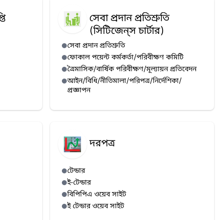
তি
সেবা প্রদান প্রতিশ্রুতি
(সিটিজেন্‌স চার্টার)
সেবা প্রদান প্রতিশ্রুতি
ফোকাল পয়েন্ট কর্মকর্তা/পরিবীক্ষণ কমিটি
ত্রৈমাসিক/বার্ষিক পরিবীক্ষণ/মূল্যায়ন প্রতিবেদন
আইন/বিধি/নীতিমালা/পরিপত্র/নির্দেশিকা/
প্রজ্ঞাপন
দরপত্র
টেন্ডার
ই-টেন্ডার
বিপিপিএ ওয়েব সাইট
ই টেন্ডার ওয়েব সাইট