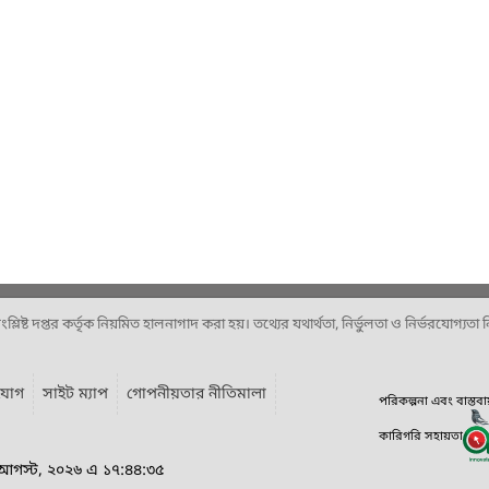
ষ্ট দপ্তর কর্তৃক নিয়মিত হালনাগাদ করা হয়। তথ্যের যথার্থতা, নির্ভুলতা ও নির্ভরযোগ্যতা নিশ
যোগ
সাইট ম্যাপ
গোপনীয়তার নীতিমালা
পরিকল্পনা এবং বাস্তব
কারিগরি সহায়তা
 আগস্ট, ২০২৬ এ ১৭:৪৪:৩৫