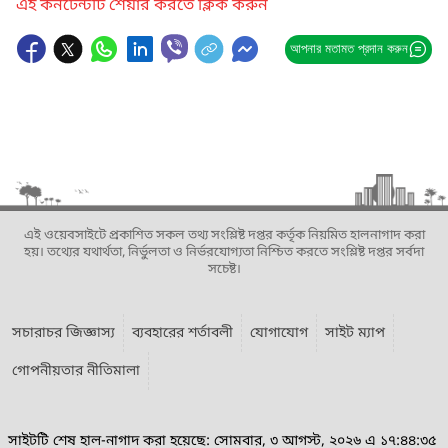
এই কনটেন্টটি শেয়ার করতে ক্লিক করুন
আপনার মতামত প্রদান করুন
এই ওয়েবসাইটে প্রকাশিত সকল তথ্য সংশ্লিষ্ট দপ্তর কর্তৃক নিয়মিত হালনাগাদ করা
হয়। তথ্যের যথার্থতা, নির্ভুলতা ও নির্ভরযোগ্যতা নিশ্চিত করতে সংশ্লিষ্ট দপ্তর সর্বদা
সচেষ্ট।
সচারাচর জিজ্ঞাস্য
ব্যবহারের শর্তাবলী
যোগাযোগ
সাইট ম্যাপ
গোপনীয়তার নীতিমালা
সাইটটি শেষ হাল-নাগাদ করা হয়েছে: সোমবার, ৩ আগস্ট, ২০২৬ এ ১৭:৪৪:৩৫