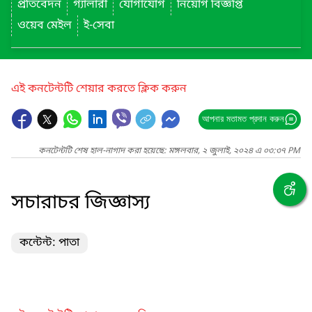
প্রতিবেদন
গ্যালারী
যোগাযোগ
নিয়োগ বিজ্ঞপ্তি
ওয়েব মেইল
ই-সেবা
এই কনটেন্টটি শেয়ার করতে ক্লিক করুন
আপনার মতামত প্রদান করুন
কনটেন্টটি শেষ হাল-নাগাদ করা হয়েছে: মঙ্গলবার, ২ জুলাই, ২০২৪ এ ০৩:৩৭ PM
সচারাচর জিজ্ঞাস্য
কন্টেন্ট: পাতা