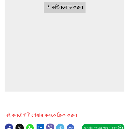
ডাউনলোড করুন
এই কনটেন্টটি শেয়ার করতে ক্লিক করুন
আপনার মতামত প্রদান করুন