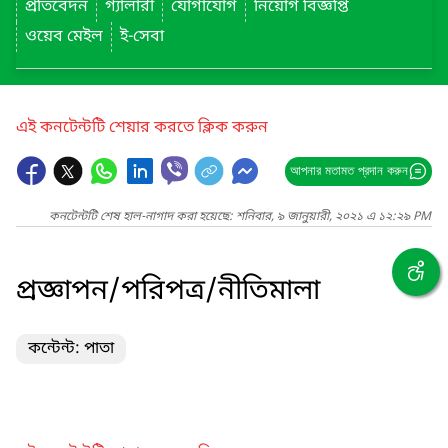
প্রতিবেদন
গ্যালারী
যোগাযোগ
নিয়োগ বিজ্ঞপ্তি
ওয়েব মেইল
ই-সেবা
এই কনটেন্টটি শেয়ার করতে ক্লিক করুন
আপনার মতামত প্রদান করুন
কনটেন্টটি শেষ হাল-নাগাদ করা হয়েছে: শনিবার, ৯ জানুয়ারী, ২০২১ এ ১২:২৯ PM
প্রজ্ঞাপন/পরিপত্র/নীতিমালা
কন্টেন্ট: পাতা