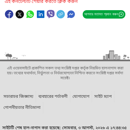
এই কনটেন্টটি শেয়ার করতে ক্লিক করুন
আপনার মতামত প্রদান করুন
এই ওয়েবসাইটে প্রকাশিত সকল তথ্য সংশ্লিষ্ট দপ্তর কর্তৃক নিয়মিত হালনাগাদ করা
হয়। তথ্যের যথার্থতা, নির্ভুলতা ও নির্ভরযোগ্যতা নিশ্চিত করতে সংশ্লিষ্ট দপ্তর সর্বদা
সচেষ্ট।
সচারাচর জিজ্ঞাস্য
ব্যবহারের শর্তাবলী
যোগাযোগ
সাইট ম্যাপ
গোপনীয়তার নীতিমালা
সাইটটি শেষ হাল-নাগাদ করা হয়েছে: সোমবার, ৩ আগস্ট, ২০২৬ এ ১৭:৪৪:৩৫