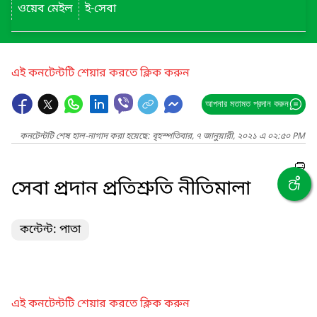
ওয়েব মেইল
ই-সেবা
এই কনটেন্টটি শেয়ার করতে ক্লিক করুন
আপনার মতামত প্রদান করুন
কনটেন্টটি শেষ হাল-নাগাদ করা হয়েছে: বৃহস্পতিবার, ৭ জানুয়ারী, ২০২১ এ ০২:৫০ PM
সেবা প্রদান প্রতিশ্রুতি নীতিমালা
কন্টেন্ট: পাতা
এই কনটেন্টটি শেয়ার করতে ক্লিক করুন