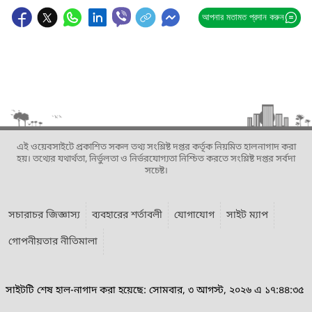
আপনার মতামত প্রদান করুন
এই ওয়েবসাইটে প্রকাশিত সকল তথ্য সংশ্লিষ্ট দপ্তর কর্তৃক নিয়মিত হালনাগাদ করা
হয়। তথ্যের যথার্থতা, নির্ভুলতা ও নির্ভরযোগ্যতা নিশ্চিত করতে সংশ্লিষ্ট দপ্তর সর্বদা
সচেষ্ট।
সচারাচর জিজ্ঞাস্য
ব্যবহারের শর্তাবলী
যোগাযোগ
সাইট ম্যাপ
গোপনীয়তার নীতিমালা
সাইটটি শেষ হাল-নাগাদ করা হয়েছে: সোমবার, ৩ আগস্ট, ২০২৬ এ ১৭:৪৪:৩৫