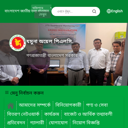
বাংলাদেশ জাতীয় তথ্য বাতায়ন
English
দেখুন
যমুনা অয়েল পিএলসি.
গণপ্রজাতন্ত্রী বাংলাদেশ সরকার
মেনু নির্বাচন করুন
আমাদের সম্পর্কে
বিনিয়োগকারী
পণ্য ও সেবা
বিতরণ নেটওয়ার্ক
কার্যক্রম
বাজেট ও আর্থিক তথ্যাবলী
প্রতিবেদন
গ্যালারী
যোগাযোগ
নিয়োগ বিজ্ঞপ্তি