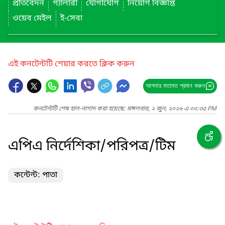
প্রতিবেদন
গ্যালারী
যোগাযোগ
নিয়োগ বিজ্ঞপ্তি
ওয়েব মেইল
ই-সেবা
এই কনটেন্টটি শেয়ার করতে ক্লিক করুন
আপনার মতামত প্রদান করুন
কনটেন্টটি শেষ হাল-নাগাদ করা হয়েছে: মঙ্গলবার, ২ জুন, ২০২৬ এ ০৩:৩৫ PM
এপিএ নির্দেশিকা/পরিপত্র/টিম
কন্টেন্ট: পাতা