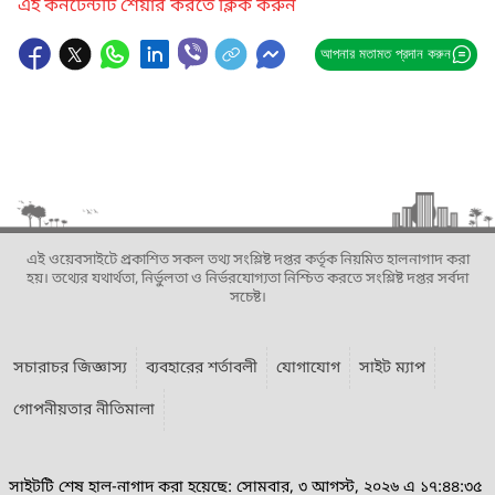
এই কনটেন্টটি শেয়ার করতে ক্লিক করুন
আপনার মতামত প্রদান করুন
এই ওয়েবসাইটে প্রকাশিত সকল তথ্য সংশ্লিষ্ট দপ্তর কর্তৃক নিয়মিত হালনাগাদ করা
হয়। তথ্যের যথার্থতা, নির্ভুলতা ও নির্ভরযোগ্যতা নিশ্চিত করতে সংশ্লিষ্ট দপ্তর সর্বদা
সচেষ্ট।
সচারাচর জিজ্ঞাস্য
ব্যবহারের শর্তাবলী
যোগাযোগ
সাইট ম্যাপ
গোপনীয়তার নীতিমালা
সাইটটি শেষ হাল-নাগাদ করা হয়েছে: সোমবার, ৩ আগস্ট, ২০২৬ এ ১৭:৪৪:৩৫