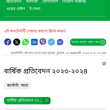
প্রতিবেদন
গ্যালারী
যোগাযোগ
নিয়োগ বিজ্ঞপ্তি
ওয়েব মেইল
ই-সেবা
এই কনটেন্টটি শেয়ার করতে ক্লিক করুন
আপনার মতামত প্রদান করুন
কনটেন্টটি শেষ হাল-নাগাদ করা হয়েছে: বুধবার, ১৯ ফেব্রুয়ারী, ২০২৫ এ ০১:২০ AM
বার্ষিক প্রতিবেদন ২০২৩-২০২৪
কন্টেন্ট: পাতা
বার্ষিক প্রতিবেদন ২০...