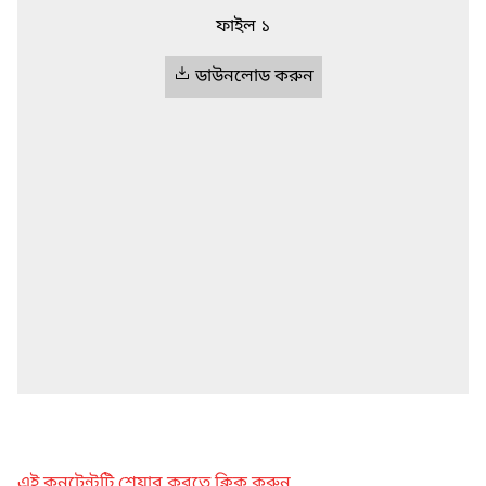
ফাইল ১
ডাউনলোড করুন
এই কনটেন্টটি শেয়ার করতে ক্লিক করুন