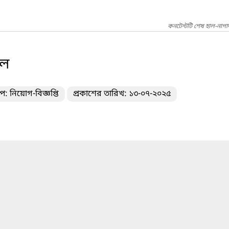
কনটেন্টটি শেষ হাল-নাগ
ফল
প: নিয়োগ-বিজ্ঞপ্তি
প্রকাশের তারিখ: ১৩-০৭-২০২৫