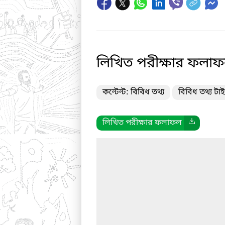
লিখিত পরীক্ষার ফলা
কন্টেন্ট: বিবিধ তথ্য
বিবিধ তথ্য টাই
লিখিত পরীক্ষার ফলাফল