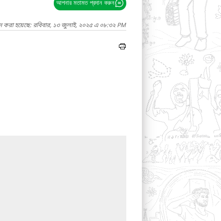
আপনার মতামত প্রদান করুন
াদ করা হয়েছে: রবিবার, ১৩ জুলাই, ২০২৫ এ ০৮:৩২ PM