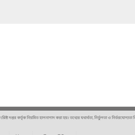
ষ্ট দপ্তর কর্তৃক নিয়মিত হালনাগাদ করা হয়। তথ্যের যথার্থতা, নির্ভুলতা ও নির্ভরযোগ্যতা নিশ