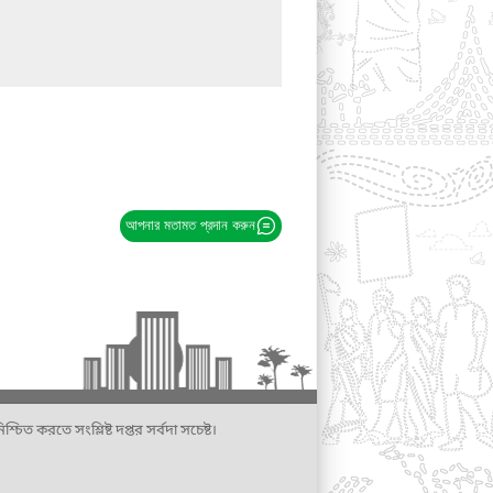
আপনার মতামত প্রদান করুন
্চিত করতে সংশ্লিষ্ট দপ্তর সর্বদা সচেষ্ট।