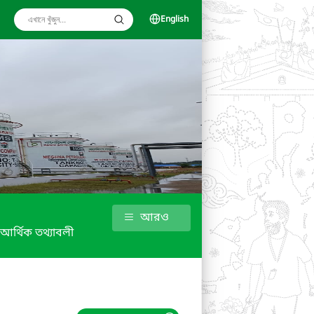
English
আরও
আর্থিক তথ্যাবলী