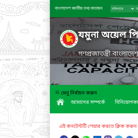
বাংলাদেশ জাতীয় তথ্য বাতায়ন
যমুনা অয়েল প
গণপ্রজাতন্ত্রী বাংলাদ
মেনু নির্বাচন করুন
আমাদের সম্পর্কে
বিনিয়োগকা
এই কনটেন্টটি শেয়ার করতে ক্লিক করুন