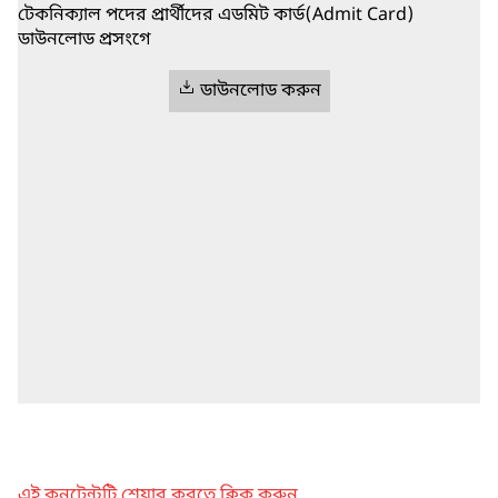
টেকনিক্যাল পদের প্রার্থীদের এডমিট কার্ড(Admit Card)
ডাউনলোড প্রসংগে
ডাউনলোড করুন
এই কনটেন্টটি শেয়ার করতে ক্লিক করুন