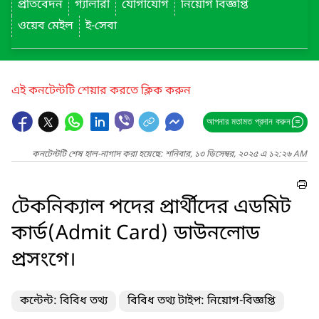
প্রতিবেদন
গ্যালারী
যোগাযোগ
নিয়োগ বিজ্ঞপ্তি
ওয়েব মেইল
ই-সেবা
এই কনটেন্টটি শেয়ার করতে ক্লিক করুন
আপনার মতামত প্রদান করুন
কনটেন্টটি শেষ হাল-নাগাদ করা হয়েছে: শনিবার, ১৩ ডিসেম্বর, ২০২৫ এ ১২:২৬ AM
টেকনিক্যাল পদের প্রার্থীদের এডমিট
কার্ড(Admit Card) ডাউনলোড
প্রসংগে।
কন্টেন্ট: বিবিধ তথ্য
বিবিধ তথ্য টাইপ: নিয়োগ-বিজ্ঞপ্তি