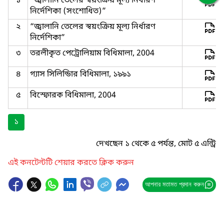
১
“জ্বালানি তেলের স্বয়ংক্রিয় মূল্য নির্ধারণ
নির্দেশিকা (সংশোধিত)”
২
“জ্বালানি তেলের স্বয়ংক্রিয় মূল্য নির্ধারণ
নির্দেশিকা”
৩
তরলীকৃত পেট্রোলিয়াম বিধিমালা, 2004
৪
গ্যাস সিলিন্ডিার বিধিমালা, ১৯৯১
৫
বিস্ফোরক বিধিমালা, 2004
১
দেখছেন ১ থেকে ৫ পর্যন্ত, মোট ৫ এন্ট্রি
এই কনটেন্টটি শেয়ার করতে ক্লিক করুন
আপনার মতামত প্রদান করুন