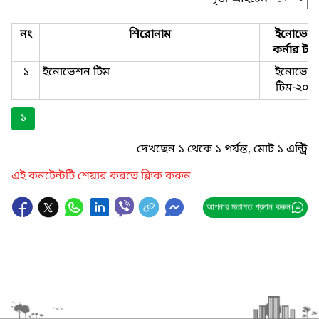
নং
শিরোনাম
ইনোভেশ
কর্নার টা
১
ইনোভেশন টিম
ইনোভেশ
টিম-২০১
১
দেখছেন ১ থেকে ১ পর্যন্ত, মোট ১ এন্ট্রি
এই কনটেন্টটি শেয়ার করতে ক্লিক করুন
আপনার মতামত প্রদান করুন