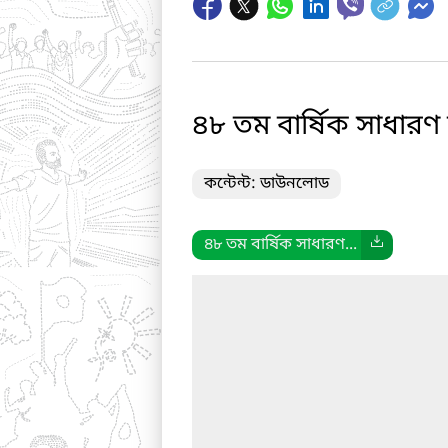
৪৮ তম বার্ষিক সাধারণ
কন্টেন্ট: ডাউনলোড
৪৮ তম বার্ষিক সাধারণ...