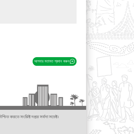
আপনার মতামত প্রদান করুন
্চিত করতে সংশ্লিষ্ট দপ্তর সর্বদা সচেষ্ট।