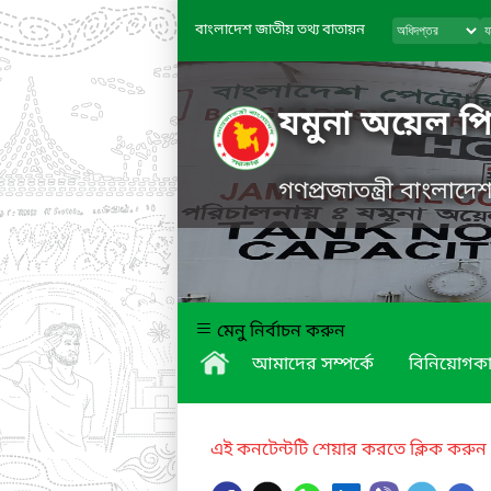
বাংলাদেশ জাতীয় তথ্য বাতায়ন
যমুনা অয়েল প
গণপ্রজাতন্ত্রী বাংলাদ
মেনু নির্বাচন করুন
আমাদের সম্পর্কে
বিনিয়োগকা
এই কনটেন্টটি শেয়ার করতে ক্লিক করুন