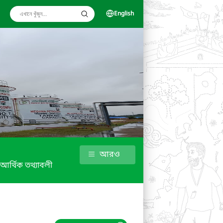
English
আরও
আর্থিক তথ্যাবলী