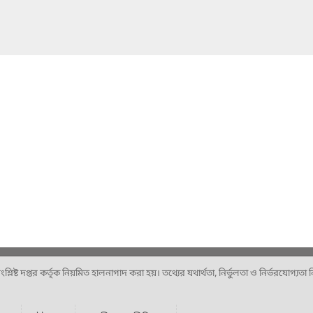
ষ্ট দপ্তর কর্তৃক নিয়মিত হালনাগাদ করা হয়। তথ্যের যথার্থতা, নির্ভুলতা ও নির্ভরযোগ্যতা নিশ