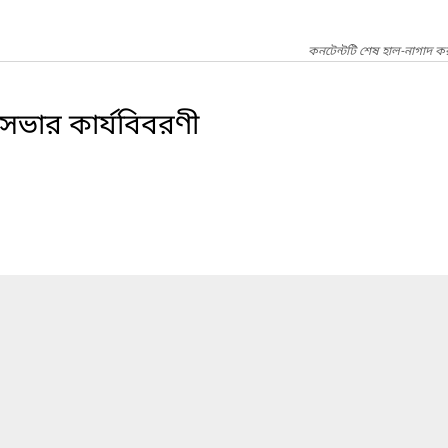
কনটেন্টটি শেষ হাল-নাগাদ কর
 সভার কার্যবিবরণী