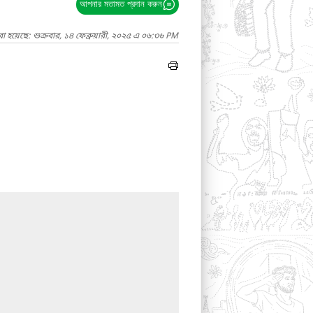
আপনার মতামত প্রদান করুন
া হয়েছে: শুক্রবার, ১৪ ফেব্রুয়ারী, ২০২৫ এ ০৬:৩৬ PM