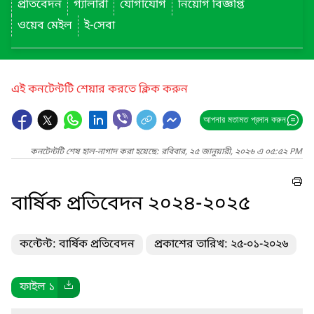
প্রতিবেদন
গ্যালারী
যোগাযোগ
নিয়োগ বিজ্ঞপ্তি
ওয়েব মেইল
ই-সেবা
এই কনটেন্টটি শেয়ার করতে ক্লিক করুন
আপনার মতামত প্রদান করুন
কনটেন্টটি শেষ হাল-নাগাদ করা হয়েছে: রবিবার, ২৫ জানুয়ারী, ২০২৬ এ ০৫:৫২ PM
বার্ষিক প্রতিবেদন ২০২৪-২০২৫
কন্টেন্ট: বার্ষিক প্রতিবেদন
প্রকাশের তারিখ: ২৫-০১-২০২৬
ফাইল ১