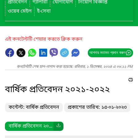
প্রতিবেদন
গ্যালারী
যোগাযোগ
নিয়োগ বিজ্ঞপ্তি
ওয়েব মেইল
ই-সেবা
এই কনটেন্টটি শেয়ার করতে ক্লিক করুন
আপনার মতামত প্রদান করুন
কনটেন্টটি শেষ হাল-নাগাদ করা হয়েছে: রবিবার, ১ ডিসেম্বর, ২০২৪ এ ০৬:১১ PM
বার্ষিক প্রতিবেদন ২০২১-২০২২
কন্টেন্ট: বার্ষিক প্রতিবেদন
প্রকাশের তারিখ: ১৫-০১-২০২৩
বার্ষিক প্রতিবেদন ২০...