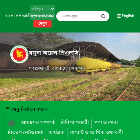
বাংলাদেশ জাতীয় তথ্য বাতায়ন
English
দেখুন
যমুনা অয়েল পিএলসি.
গণপ্রজাতন্ত্রী বাংলাদেশ সরকার
মেনু নির্বাচন করুন
আমাদের সম্পর্কে
বিনিয়োগকারী
পণ্য ও সেবা
বিতরণ নেটওয়ার্ক
কার্যক্রম
বাজেট ও আর্থিক তথ্যাবলী