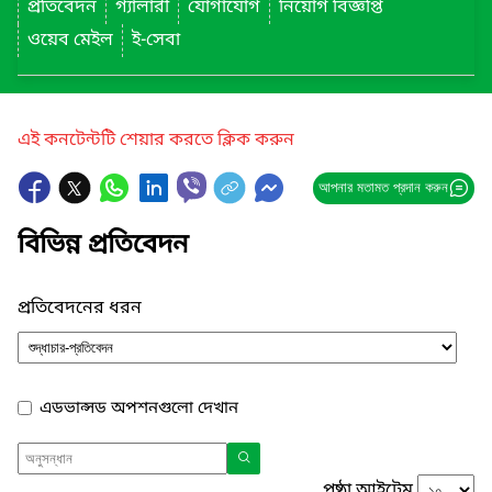
প্রতিবেদন
গ্যালারী
যোগাযোগ
নিয়োগ বিজ্ঞপ্তি
ওয়েব মেইল
ই-সেবা
এই কনটেন্টটি শেয়ার করতে ক্লিক করুন
আপনার মতামত প্রদান করুন
বিভিন্ন প্রতিবেদন
প্রতিবেদনের ধরন
এডভান্সড অপশনগুলো দেখান
পৃষ্ঠা আইটেম