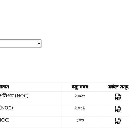
োনাম
ইস্যু নম্বর
ফাইল সমূহ
্তিপত্র (NOC)
১৩৫৯
র (NOC)
১৩১১
(NOC)
১০৩