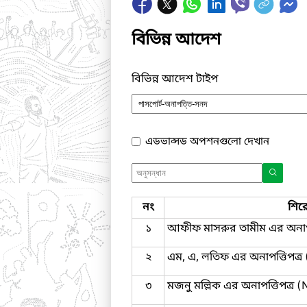
বিভিন্ন আদেশ
বিভিন্ন আদেশ টাইপ
এডভান্সড অপশনগুলো দেখান
নং
শির
১
আফীফ মাসরুর তামীম এর অনাপত
২
এম, এ, লতিফ এর অনাপত্তিপত্
৩
মজনু মল্লিক এর অনাপত্তিপত্র 