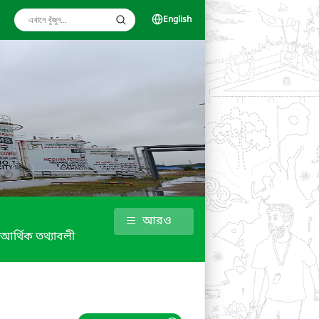
English
আরও
আর্থিক তথ্যাবলী