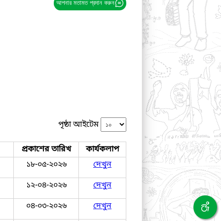
আপনার মতামত প্রদান করুন
পৃষ্ঠা আইটেম
প্রকাশের তারিখ
কার্যকলাপ
১৮-০৫-২০২৬
দেখুন
১২-০৪-২০২৬
দেখুন
০৪-০৩-২০২৬
দেখুন