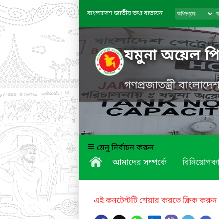
বাংলাদেশ জাতীয় তথ্য বাতায়ন
যমুনা অয়েল প
গণপ্রজাতন্ত্রী বাংলাদ
মেনু নির্বাচন করুন
আমাদের সম্পর্কে
বিনিয়োগকা
এই কনটেন্টটি শেয়ার করতে ক্লিক করুন