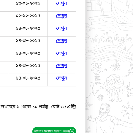
১৩-০১-২০২৬
দেখুন
০২-১২-২০২৫
দেখুন
১৪-০৮-২০২৫
দেখুন
১৪-০৮-২০২৫
দেখুন
১৪-০৮-২০২৫
দেখুন
১৪-০৮-২০২৫
দেখুন
১৪-০৮-২০২৫
দেখুন
দেখছেন ১ থেকে ১০ পর্যন্ত, মোট ৩৫ এন্ট্রি
আপনার মতামত প্রদান করুন