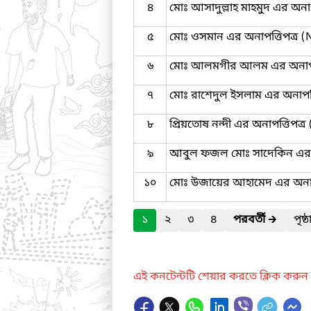
৪
মোঃ আসাদুল্লাহ মাহমুদ এর অনা
৫
মোঃ ওসমান এর অনাপত্তিপত্র 
৬
মোঃ আলমগীর আলম এর অনাপত্
৭
মোঃ রাশেদুল ইসলাম এর অনাপত্
৮
প্রিয়তোষ নন্দী এর অনাপত্তিপত্
৯
আবুল ফজল মোঃ সাদেকিন এর অ
১০
মোঃ উজায়ের আহামেদ এর অনাপ
১
২
৩
৪
পরবর্তী
🡲
পৃষ্
এই কনটেন্টটি শেয়ার করতে ক্লিক করুন